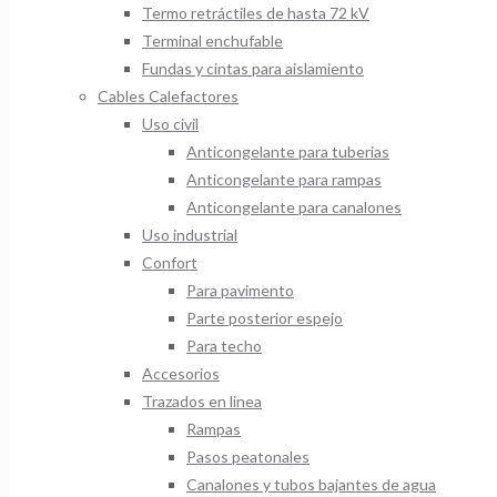
Termo retráctiles de hasta 72 kV
Terminal enchufable
Fundas y cintas para aislamiento
Cables Calefactores
Uso civil
Anticongelante para tuberias
Anticongelante para rampas
Anticongelante para canalones
Uso industrial
Confort
Para pavimento
Parte posterior espejo
Para techo
Accesorios
Trazados en linea
Rampas
Pasos peatonales
Canalones y tubos bajantes de agua