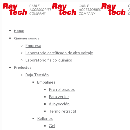
Home
Quiénes somos
Empresa
Laboratorio certificado de alto voltaje
Laboratorio fisico-quimico
Productos
Baja Tensión
Empalmes
Pre rellenados
Para verter
A inyección
Termo retráctil
Rellenos
Gel