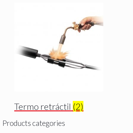
Termo retráctil
(2)
Products categories