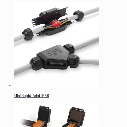
Mini Rapid Joint IP68