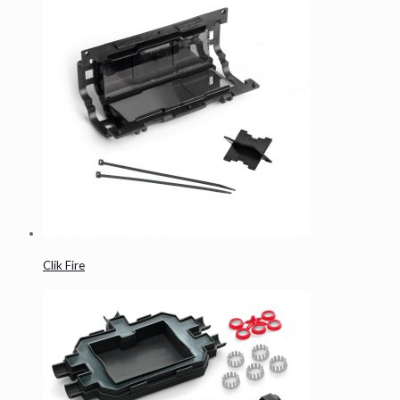
Clik Fire