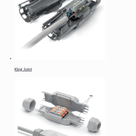
King Joint