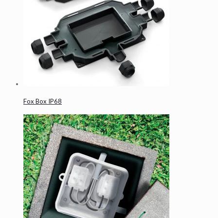
Fox Box IP68