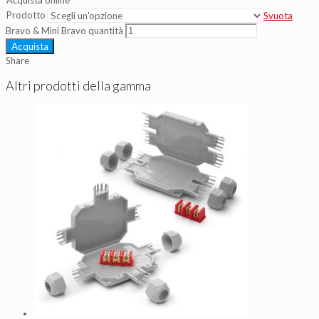
Acquista online
Prodotto
Svuota
Bravo & Mini Bravo quantità
Acquista
Share
Altri prodotti della gamma