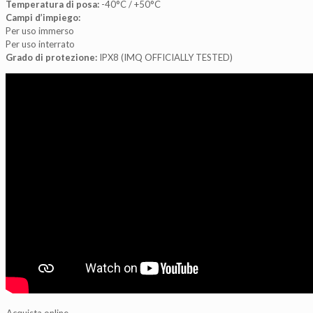
Temperatura di posa:
-40°C / +50°C
Campi d’impiego:
Per uso immerso
Per uso interrato
Grado di protezione:
IPX8 (IMQ OFFICIALLY TESTED)