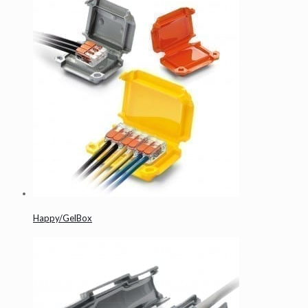
Happy/GelBox