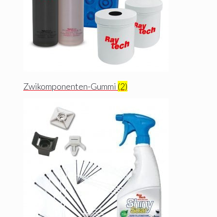
Zwikomponenten-Gummi
(2)