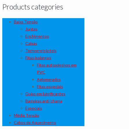
Products categories
Baixa Tensão
Juntas
Enchimentos
Caixas
Termorretrácteis
Fitas isolantes
Fitas autoadesivas em
PVC
Aglomerados
Fitas especiais
Guias em lubrificantes
Barreiras anti-chama
Especiais
Média Tensão
Cabos de Aquecimento