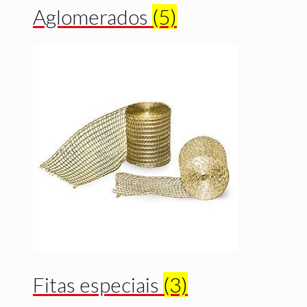
Aglomerados
(5)
Fitas especiais
(3)