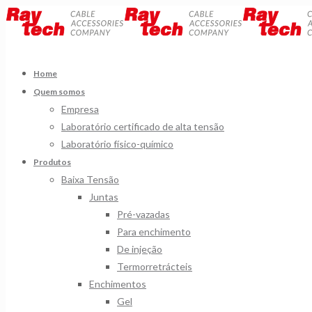
Home
Quem somos
Empresa
Laboratório certificado de alta tensão
Laboratório físico-químico
Produtos
Baixa Tensão
Juntas
Pré-vazadas
Para enchimento
De injeção
Termorretrácteis
Enchimentos
Gel